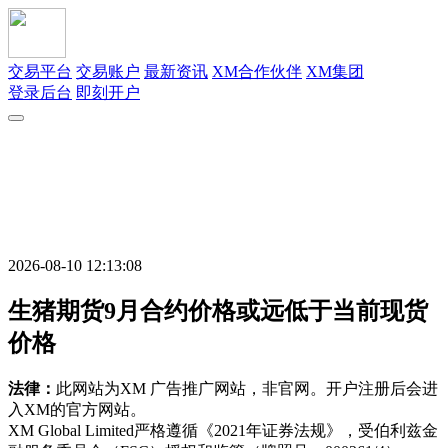
交易平台
交易账户
最新资讯
XM合作伙伴
XM集团
登录后台
即刻开户
2026-08-10 12:13:08
生猪期货9月合约价格或远低于当前现货
价格
法律：
此网站为XM 广告推广网站，非官网。开户注册后会进
入XM的官方网站。
XM Global Limited严格遵循《2021年证券法规》，受伯利兹金